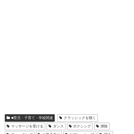
■育児・子育て・学校関連
クラッシックを聴く
マッサージを受ける
ダンス
ボクシング
掃除