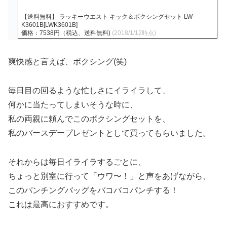
【送料無料】 ラッキーウエスト キック＆ボクシングセット LW-
K3601B[LWK3601B]
価格：7538円（税込、送料無料)
(2018/1/12時点)
爽快感と言えば、ボクシング(笑)
毎日目の回るような忙しさにイライラして、
何かに当たってしまいそうな時に、
私の両親に頼んでこのボクシングセットを、
私のバースデープレゼントとして買ってもらいました。
それからは毎日イライラするごとに、
ちょっと別室に行って「ウワ〜！」と声をあげながら、
このパンチングバッグをバコバコパンチする！
これは最高におすすめです。