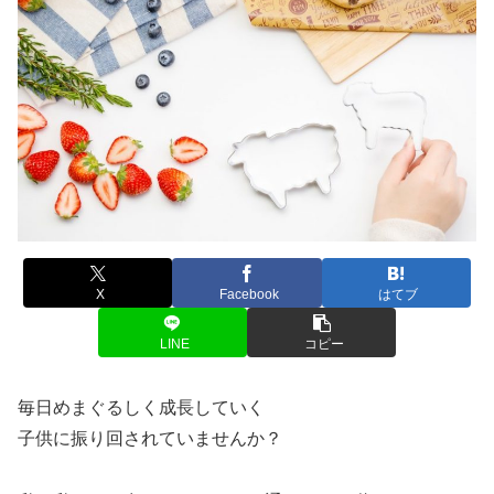
X
Facebook
はてブ
LINE
コピー
毎日めまぐるしく成長していく
子供に振り回されていませんか？