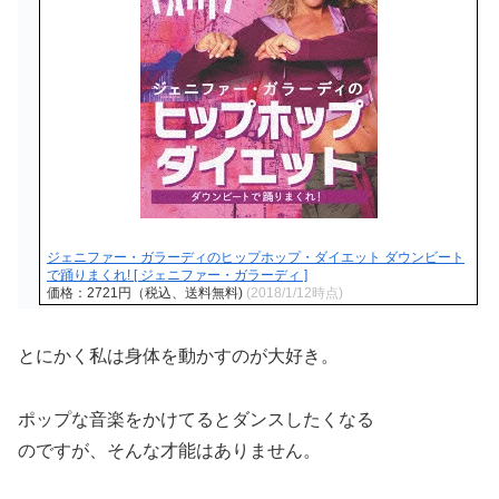
ジェニファー・ガラーディのヒップホップ・ダイエット ダウンビート
で踊りまくれ! [ ジェニファー・ガラーディ ]
価格：2721円（税込、送料無料)
(2018/1/12時点)
とにかく私は身体を動かすのが大好き。
ポップな音楽をかけてるとダンスしたくなる
のですが、そんな才能はありません。