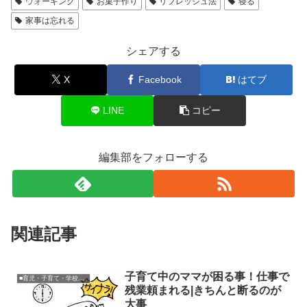
ウォーキング
お菓子作り
リフレッシュ法
寝る
家事は忘れる
シェアする
X
Facebook
はてブ
LINE
コピー
編集部をフォローする
関連記事
子育て中のママが困る事！仕事で
■育児・子育て・学校関連
残業頼まれる|きちんと断るのが
大事