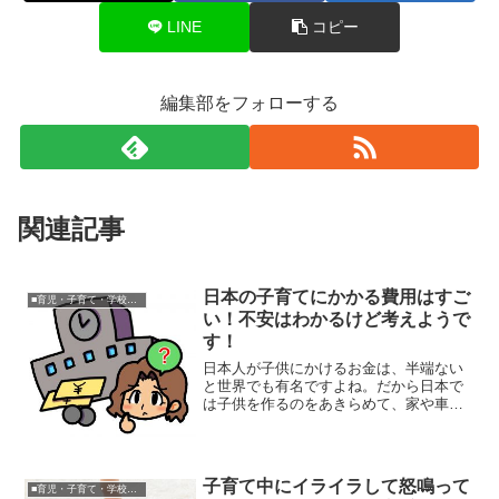
LINE
コピー
編集部をフォローする
関連記事
日本の子育てにかかる費用はすご
■育児・子育て・学校関連
い！不安はわかるけど考えようで
す！
日本人が子供にかけるお金は、半端ない
と世界でも有名ですよね。だから日本で
は子供を作るのをあきらめて、家や車、
夫婦の趣味などにお金を使うようにして
いるカップルも少なくありません。なの
でどんどん少子化が増してしまうので
す。私はシングルマザーだっ...
子育て中にイライラして怒鳴って
■育児・子育て・学校関連