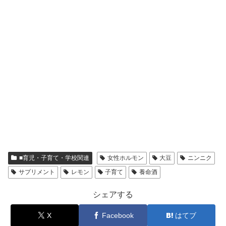
■育児・子育て・学校関連
女性ホルモン
大豆
ニンニク
サプリメント
レモン
子育て
養命酒
シェアする
X
Facebook
はてブ