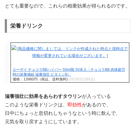
とても重要なので、これらの相乗効果が得られるのです。
栄養ドリンク
エーザイ チョコラBBハイパー 50ml瓶 50本入〔チョコラBB 肉体疲労
時の栄養補給 滋養強壮 ビタミンB〕
価格：13980円（税込、送料無料)
(2018/1/12時点)
滋養強壮に効果をあらわすタウリン
が入っている
このような栄養ドリンクは、
即効性
があるので、
日中にちょっと息切れしちゃうなという時に飲んで、
元気を取り戻すようにしています。