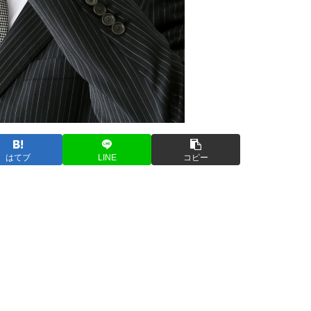
はてブ
LINE
コピー