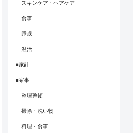
スキンケア・ヘアケア
食事
睡眠
温活
■家計
■家事
整理整頓
掃除・洗い物
料理・食事