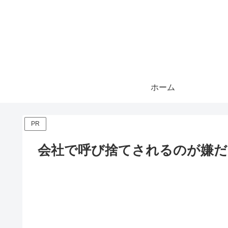
ホーム
PR
会社で呼び捨てされるのが嫌だ