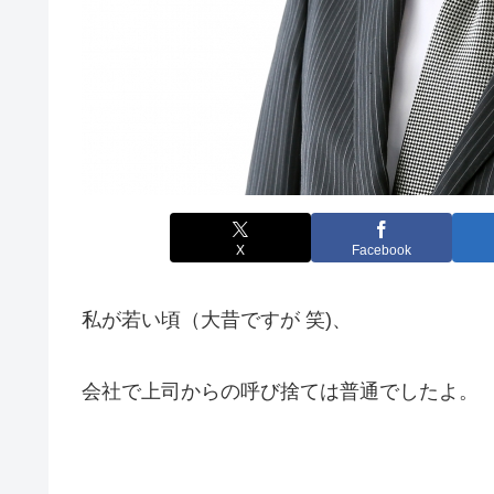
X
Facebook
私が若い頃（大昔ですが 笑)、
会社で上司からの呼び捨ては普通でしたよ。