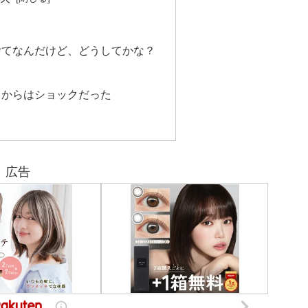
捨てなんだけど、どうしてかな？
てからはショックだった
広告