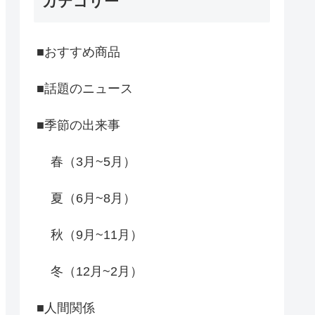
カテゴリー
■おすすめ商品
■話題のニュース
■季節の出来事
春（3月~5月）
夏（6月~8月）
秋（9月~11月）
冬（12月~2月）
■人間関係