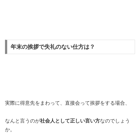
年末の挨拶で失礼のない仕方は？
実際に得意先をまわって、直接会って挨拶をする場合、
なんと言うのが
社会人として正しい言い方
なのでしょう
か。