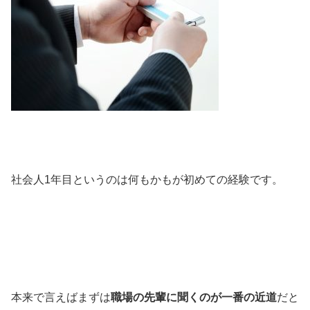
社会人1年目というのは何もかもが初めての経験です。
本来で言えばまずは
職場の先輩に聞くのが一番の近道
だと