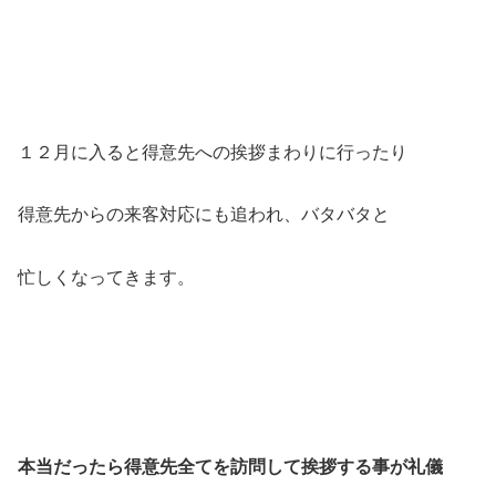
１２月に入ると得意先への挨拶まわりに行ったり
得意先からの来客対応にも追われ、バタバタと
忙しくなってきます。
本当だったら得意先全てを訪問して挨拶する事が礼儀