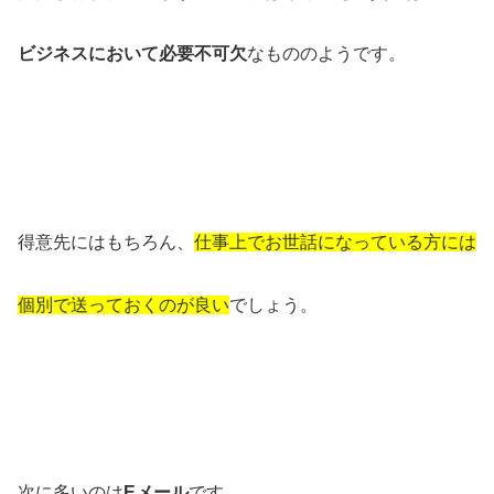
ビジネスにおいて必要不可欠
なもののようです。
得意先にはもちろん、
仕事上でお世話になっている方には
個別で送っておくのが良い
でしょう。
次に多いのは
Eメール
です。