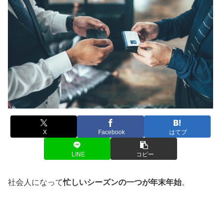
X
Facebook
はてブ
LINE
コピー
社会人になって
忙しいシーズンの一つが年末年始
。