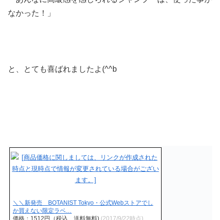
なかった！」
と、とても喜ばれましたよ(^^b
＼＼新発売 BOTANIST Tokyo・公式Webストアでし
か買えない限定ラベ…
価格：1512円（税込、送料無料)
(2017/9/22時点)