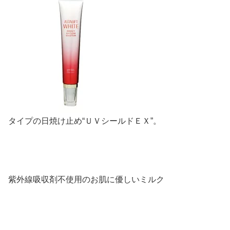
タイプの日焼け止め“ＵＶシールドＥＸ”。
紫外線吸収剤不使用のお肌に優しいミルク