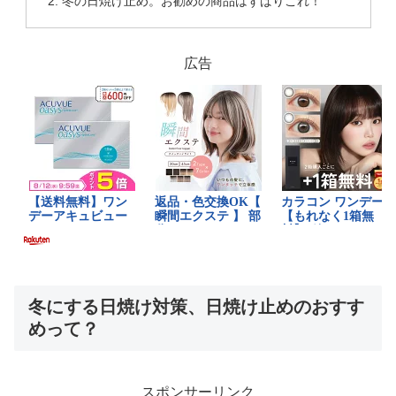
冬の日焼け止め。お勧めの商品はずばりこれ！
広告
冬にする日焼け対策、日焼け止めのおすす
めって？
スポンサーリンク