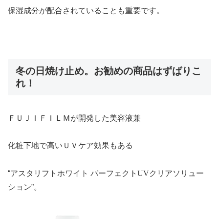
保湿成分が配合されていることも重要です。
冬の日焼け止め。お勧めの商品はずばりこ
れ！
ＦＵＪＩＦＩＬＭが開発した美容液兼
化粧下地で高いＵＶケア効果もある
“アスタリフトホワイト パーフェクト
UV
クリアソリュー
ション”。