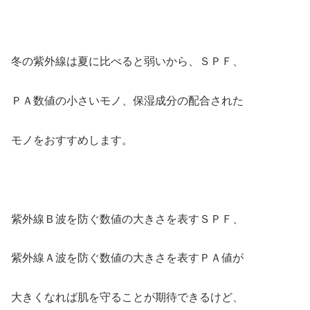
冬の紫外線は夏に比べると弱いから、ＳＰＦ、
ＰＡ数値の小さいモノ、保湿成分の配合された
モノをおすすめします。
紫外線Ｂ波を防ぐ数値の大きさを表すＳＰＦ、
紫外線Ａ波を防ぐ数値の大きさを表すＰＡ値が
大きくなれば肌を守ることが期待できるけど、