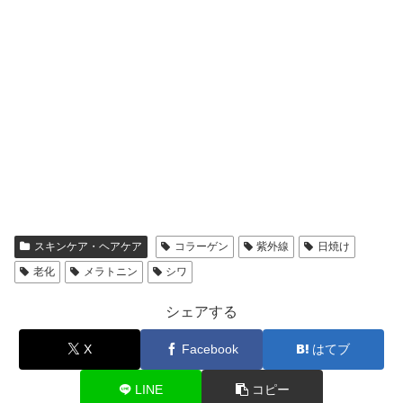
スキンケア・ヘアケア
コラーゲン
紫外線
日焼け
老化
メラトニン
シワ
シェアする
X
Facebook
はてブ
LINE
コピー