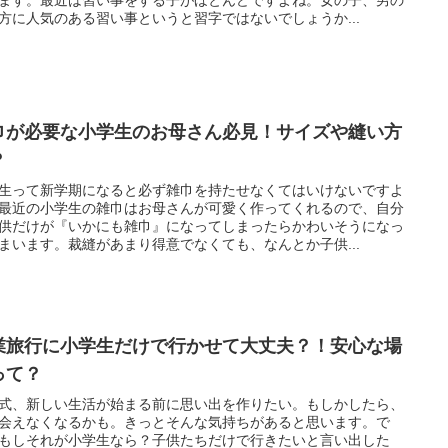
方に人気のある習い事というと習字ではないでしょうか...
巾が必要な小学生のお母さん必見！サイズや縫い方
？
生って新学期になると必ず雑巾を持たせなくてはいけないですよ
最近の小学生の雑巾はお母さんが可愛く作ってくれるので、自分
供だけが『いかにも雑巾』になってしまったらかわいそうになっ
まいます。裁縫があまり得意でなくても、なんとか子供...
業旅行に小学生だけで行かせて大丈夫？！安心な場
って？
式、新しい生活が始まる前に思い出を作りたい。もしかしたら、
会えなくなるかも。きっとそんな気持ちがあると思います。で
もしそれが小学生なら？子供たちだけで行きたいと言い出した