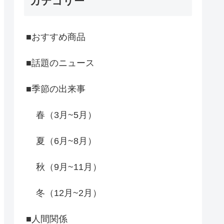
カテゴリー
■おすすめ商品
■話題のニュース
■季節の出来事
春（3月~5月）
夏（6月~8月）
秋（9月~11月）
冬（12月~2月）
■人間関係