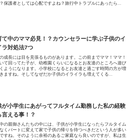
？保護者としては心配ですよね？旅行中トラブルにあったら...
育て中のママ必見！？カウンセラーに学ぶ子供のイ
イラ対処法7つ
の成長には目を見張るものがあります。この前までママ！ママ！
いて回ってた子が、幼稚園くらいになるとお友達のところへ遊び
くようになります。小学校になるとお友達と過ごす時間の方が増
きますね。そしてなぜだか子供のイライラも増えてくる...
供が小学生にあがってフルタイム勤務した私の経験
ら言える事！？
中の親御さんたちの中には、子供が小学生になったらフルタイム
なくパートに変えて家で子供の帰りを待つべきだという人が多い
ですね。そのように余裕のあるご家庭なら良いのですが、私は生