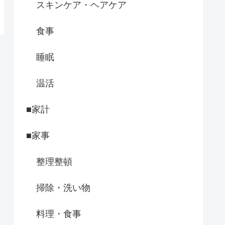
スキンケア・ヘアケア
食事
睡眠
温活
■家計
■家事
整理整頓
掃除・洗い物
料理・食事