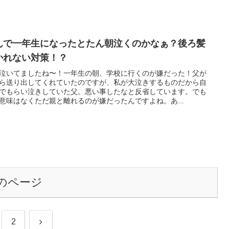
んで一年生になったとたん朝泣くのかなぁ？後ろ髪
かれない対策！？
泣いてましたね〜！一年生の朝、学校に行くのが嫌だった！父が
ら送り出してくれていたのですが、私が大泣きするものだから自
でもらい泣きしていた父。悪い事したなと反省しています。でも
意味はなくただ親と離れるのが嫌だったんですよね。あ...
のページ
次
2