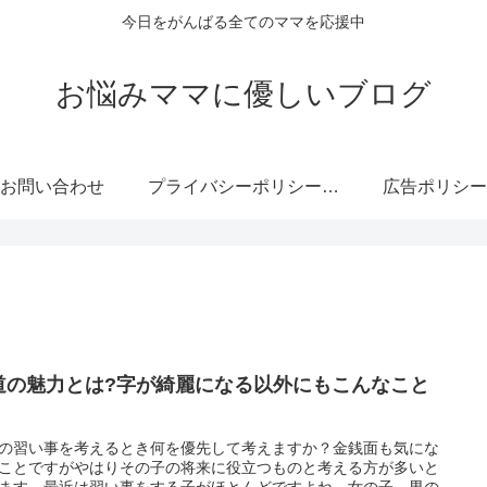
今日をがんばる全てのママを応援中
お悩みママに優しいブログ
お問い合わせ
プライバシーポリシー・免責事項
広告ポリシー
道の魅力とは?字が綺麗になる以外にもこんなこと
!
の習い事を考えるとき何を優先して考えますか？金銭面も気にな
ことですがやはりその子の将来に役立つものと考える方が多いと
ます。最近は習い事をする子がほとんどですよね。女の子、男の