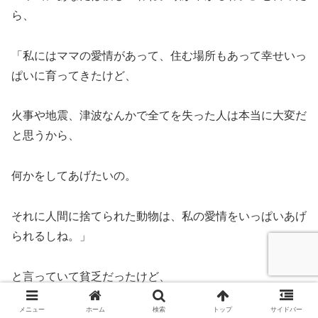
ら、
「私にはママの愛情があって、住む場所もあって幸せいっ
ぱいに育ってきたけど、
火事や地震、津波なんかで全てを失った人は本当に大変だ
と思うから、
何かをしてあげたいの。
それに人間に捨てられた動物は、私の愛情をいっぱいあげ
られるしね。」
と言っていて貧乏だったけど、
メニュー
ホーム
検索
トップ
サイドバー
良い子に育ったな〜と嬉しく思ったものです。