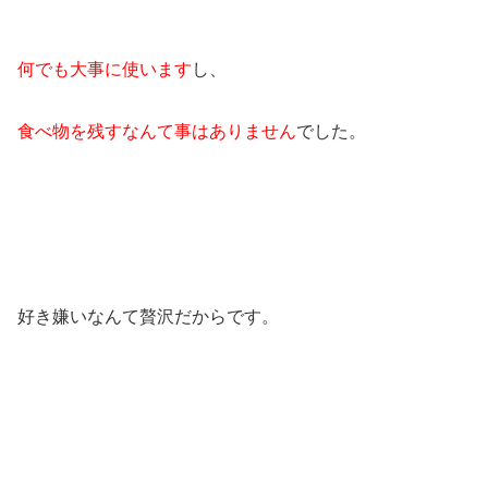
何でも大事に使います
し、
食べ物を残すなんて事はありません
でした。
好き嫌いなんて贅沢だからです。