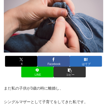
X
Facebook
はてブ
LINE
コピー
まだ私の子供が3歳の時に離婚し、
シングルマザーとして子育てをしてきた私です。