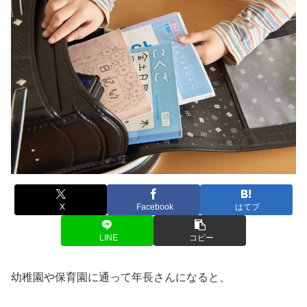
X
Facebook
はてブ
LINE
コピー
幼稚園や保育園に通って年長さんになると、